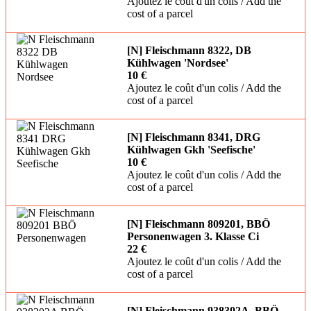
Ajoutez le coût d'un colis / Add the
cost of a parcel
[N] Fleischmann 8322, DB
Kühlwagen 'Nordsee'
10 €
Ajoutez le coût d'un colis / Add the
cost of a parcel
[N] Fleischmann 8341, DRG
Kühlwagen Gkh 'Seefische'
10 €
Ajoutez le coût d'un colis / Add the
cost of a parcel
[N] Fleischmann 809201, BBÖ
Personenwagen 3. Klasse Ci
22 €
Ajoutez le coût d'un colis / Add the
cost of a parcel
[N] Fleischmann 938302A, BBÖ