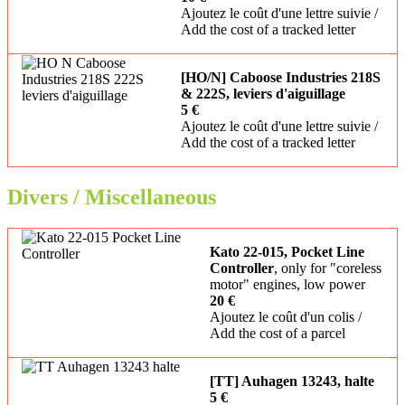
Ajoutez le coût d'une lettre suivie /
Add the cost of a tracked letter
[HO/N] Caboose Industries 218S
& 222S, leviers d'aiguillage
5 €
Ajoutez le coût d'une lettre suivie /
Add the cost of a tracked letter
Divers / Miscellaneous
Kato 22-015, Pocket Line
Controller
, only for "coreless
motor" engines, low power
20 €
Ajoutez le coût d'un colis /
Add the cost of a parcel
[TT] Auhagen 13243, halte
5 €