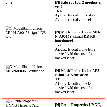
[N] Kibri 37156, 2 moulins à
vent
16 €
Ajoutez le coût d'un colis /
Add the cost of a parcel
[N] Modellbahn Union MU-
N-A00158, signal DB KS
fonctionnel
15 €
Ajoutez le coût d'une lettre
suivie / Add the cost of a
tracked letter
[N] Modellbahn Union MU-
N-i00061, ventilation
4 €
Ajoutez le coût d'une lettre
suivie / Add the cost of a
tracked letter
[N] Petite Properties HYNG,