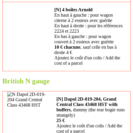
[N] 4 boîtes Arnold
En haut à gauche : pour wagon
citerne à 2 essieux avec guérite
En haut à droite : pour les références
2224 et 2223
En bas à gauche : pour wagon
couvert à 2 essieux avec guérite
10 € chacune
, sauf celle en bas à
droite 4 €
Ajoutez le coût d'un colis / Add the
cost of a parcel
British N gauge
[N] Dapol 2D-019-204, Grand
Central Class 43468 HST with
buffers
, dummy (the rear bogie runs
strangely)
25 €
Ajoutez le coût d'un colis / Add the
cost of a parcel