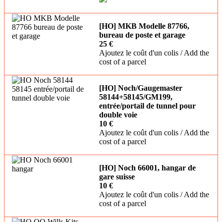
[HO] MKB Modelle 87766,
bureau de poste et garage
25 €
Ajoutez le coût d'un colis / Add the
cost of a parcel
[HO] Noch/Gaugemaster
58144+58145/GM199,
entrée/portail de tunnel pour
double voie
10 €
Ajoutez le coût d'un colis / Add the
cost of a parcel
[HO] Noch 66001, hangar de
gare suisse
10 €
Ajoutez le coût d'un colis / Add the
cost of a parcel