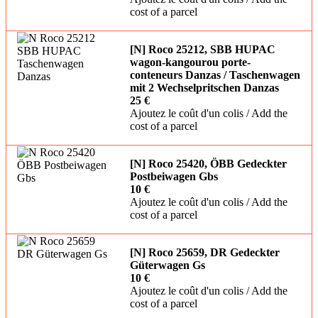
cost of a parcel
[N] Roco 25212, SBB HUPAC
wagon-kangourou porte-
conteneurs Danzas / Taschenwagen
mit 2 Wechselpritschen Danzas
25 €
Ajoutez le coût d'un colis / Add the
cost of a parcel
[N] Roco 25420, ÖBB Gedeckter
Postbeiwagen Gbs
10 €
Ajoutez le coût d'un colis / Add the
cost of a parcel
[N] Roco 25659, DR Gedeckter
Güterwagen Gs
10 €
Ajoutez le coût d'un colis / Add the
cost of a parcel