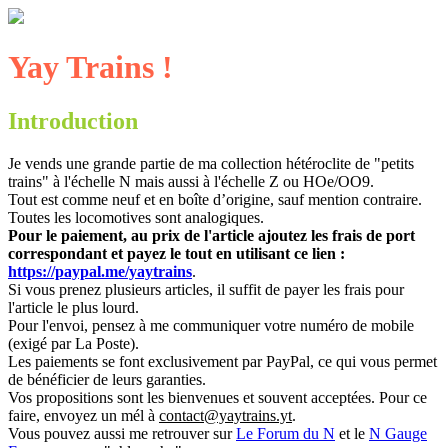
Yay Trains !
Introduction
Je vends une grande partie de ma collection hétéroclite de "petits
trains" à l'échelle N mais aussi à l'échelle Z ou HOe/OO9.
Tout est comme neuf et en boîte d’origine, sauf mention contraire.
Toutes les locomotives sont analogiques.
Pour le paiement, au prix de l'article ajoutez les frais de port
correspondant et payez le tout en utilisant ce lien :
https://paypal.me/yaytrains
.
Si vous prenez plusieurs articles, il suffit de payer les frais pour
l'article le plus lourd.
Pour l'envoi, pensez à me communiquer votre numéro de mobile
(exigé par La Poste).
Les paiements se font exclusivement par PayPal, ce qui vous permet
de bénéficier de leurs garanties.
Vos propositions sont les bienvenues et souvent acceptées. Pour ce
faire, envoyez un mél à
contact@yaytrains.yt
.
Vous pouvez aussi me retrouver sur
Le Forum du N
et le
N Gauge