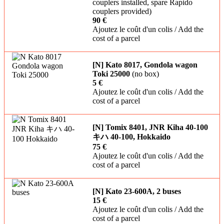
couplers installed, spare Rapido
couplers provided)
90 €
Ajoutez le coût d'un colis / Add the
cost of a parcel
[N] Kato 8017, Gondola wagon
Toki 25000
(no box)
5 €
Ajoutez le coût d'un colis / Add the
cost of a parcel
[N] Tomix 8401, JNR Kiha 40-100
キハ 40-100, Hokkaido
75 €
Ajoutez le coût d'un colis / Add the
cost of a parcel
[N] Kato 23-600A, 2 buses
15 €
Ajoutez le coût d'un colis / Add the
cost of a parcel