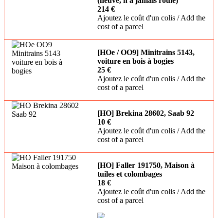
(neuve, n'a jamais roulé)
214 €
Ajoutez le coût d'un colis / Add the
cost of a parcel
[HOe / OO9] Minitrains 5143,
voiture en bois à bogies
25 €
Ajoutez le coût d'un colis / Add the
cost of a parcel
[HO] Brekina 28602, Saab 92
10 €
Ajoutez le coût d'un colis / Add the
cost of a parcel
[HO] Faller 191750, Maison à
tuiles et colombages
18 €
Ajoutez le coût d'un colis / Add the
cost of a parcel