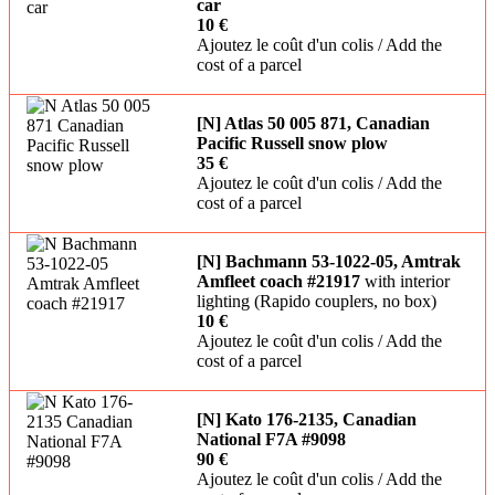
car
10 €
Ajoutez le coût d'un colis / Add the
cost of a parcel
[N] Atlas 50 005 871, Canadian
Pacific Russell snow plow
35 €
Ajoutez le coût d'un colis / Add the
cost of a parcel
[N] Bachmann 53-1022-05, Amtrak
Amfleet coach #21917
with interior
lighting (Rapido couplers, no box)
10 €
Ajoutez le coût d'un colis / Add the
cost of a parcel
[N] Kato 176-2135, Canadian
National F7A #9098
90 €
Ajoutez le coût d'un colis / Add the