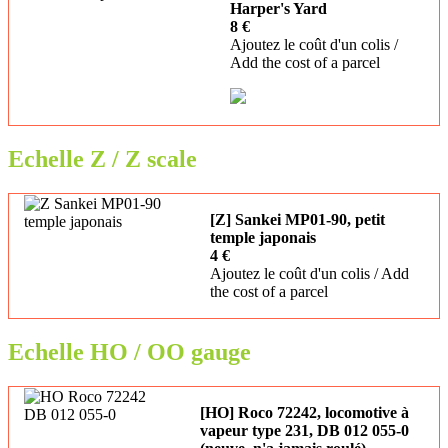
Harper's Yard
8 €
Ajoutez le coût d'un colis /
Add the cost of a parcel
Echelle Z / Z scale
[Z] Sankei MP01-90, petit
temple japonais
4 €
Ajoutez le coût d'un colis / Add
the cost of a parcel
Echelle HO / OO gauge
[HO] Roco 72242, locomotive à
vapeur type 231, DB 012 055-0