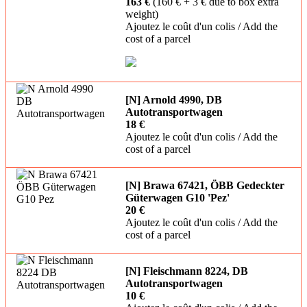
163 €
(160 € + 3 € due to box extra
weight)
Ajoutez le coût d'un colis / Add the
cost of a parcel
[N] Arnold 4990, DB
Autotransportwagen
18 €
Ajoutez le coût d'un colis / Add the
cost of a parcel
[N] Brawa 67421, ÖBB Gedeckter
Güterwagen G10 'Pez'
20 €
Ajoutez le coût d'un colis / Add the
cost of a parcel
[N] Fleischmann 8224, DB
Autotransportwagen
10 €