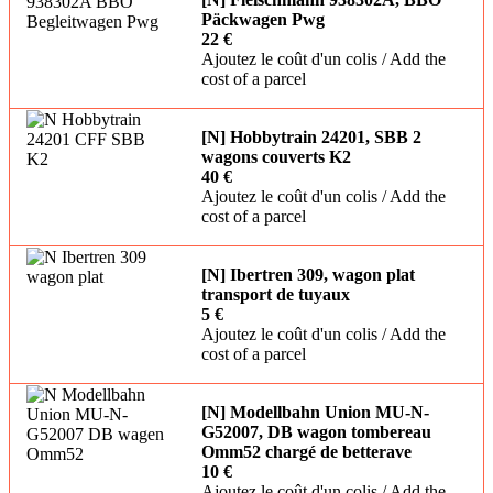
Päckwagen Pwg
22 €
Ajoutez le coût d'un colis / Add the
cost of a parcel
[N] Hobbytrain 24201, SBB 2
wagons couverts K2
40 €
Ajoutez le coût d'un colis / Add the
cost of a parcel
[N] Ibertren 309, wagon plat
transport de tuyaux
5 €
Ajoutez le coût d'un colis / Add the
cost of a parcel
[N] Modellbahn Union MU-N-
G52007, DB wagon tombereau
Omm52 chargé de betterave
10 €
Ajoutez le coût d'un colis / Add the