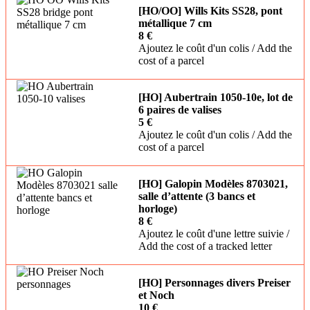
[HO/OO] Wills Kits SS28, pont
métallique 7 cm
8 €
Ajoutez le coût d'un colis / Add the
cost of a parcel
[HO] Aubertrain 1050-10e, lot de
6 paires de valises
5 €
Ajoutez le coût d'un colis / Add the
cost of a parcel
[HO] Galopin Modèles 8703021,
salle d’attente (3 bancs et
horloge)
8 €
Ajoutez le coût d'une lettre suivie /
Add the cost of a tracked letter
[HO] Personnages divers Preiser
et Noch
10 €