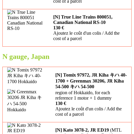
cost of a parcel
[N] True Line Trains 800051,
Canadian National RS-10
130 €
Ajoutez le coût d'un colis / Add the
cost of a parcel
N gauge, Japan
[N] Tomix 97972, JR Kiha キハ 40-
1700 + Greenmax 30206, JR Kiha
54-500 キハ 54-500
region of Hokkaido, for each
reference 1 motor + 1 dummy
130 €
Ajoutez le coût d'un colis / Add the
cost of a parcel
[N] Kato 3078-2, JR ED19
(MTL