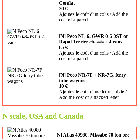
Conflat
20 €
Ajoutez le coût d'un colis / Add the
cost of a parcel
[N] Peco NL-6, GWR 0-6-0ST on
Dapol Terrier chassis + 4 vans
85 €
Ajoutez le coût d'un colis / Add the
cost of a parcel
[N] Peco NR-7F + NR-7G, ferry
tube wagons
10 €
Ajoutez le coût d'une lettre suivie /
Add the cost of a tracked letter
N scale, USA and Canada
[N] Atlas 40980, Missabe 70 ton ore