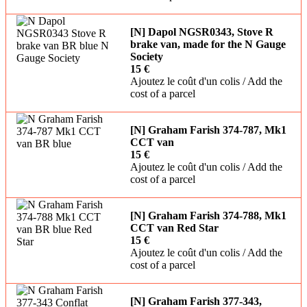
[N] Dapol NGSR0343, Stove R
brake van, made for the N Gauge
Society
15 €
Ajoutez le coût d'un colis / Add the
cost of a parcel
[N] Graham Farish 374-787, Mk1
CCT van
15 €
Ajoutez le coût d'un colis / Add the
cost of a parcel
[N] Graham Farish 374-788, Mk1
CCT van Red Star
15 €
Ajoutez le coût d'un colis / Add the
cost of a parcel
[N] Graham Farish 377-343,