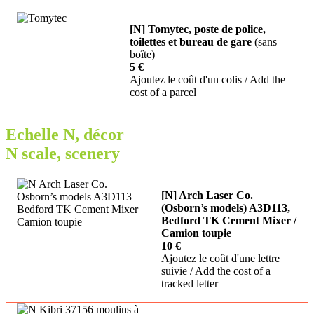
[N] Tomytec, poste de police,
toilettes et bureau de gare
(sans
boîte)
5 €
Ajoutez le coût d'un colis / Add the
cost of a parcel
Echelle N, décor
N scale, scenery
[N] Arch Laser Co.
(Osborn’s models) A3D113,
Bedford TK Cement Mixer /
Camion toupie
10 €
Ajoutez le coût d'une lettre
suivie / Add the cost of a
tracked letter